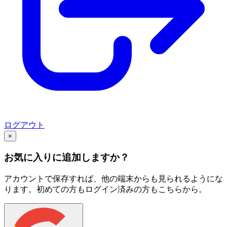
ログアウト
×
お気に入りに追加しますか？
アカウントで保存すれば、他の端末からも見られるようにな
ります。初めての方もログイン済みの方もこちらから。