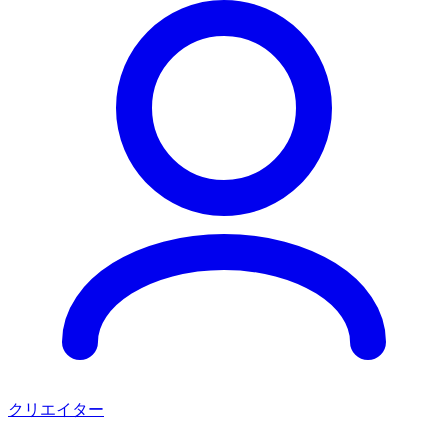
クリエイター