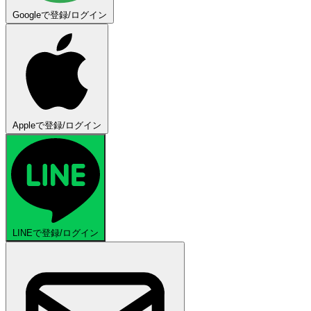
Googleで登録/ログイン
Appleで登録/ログイン
LINEで登録/ログイン