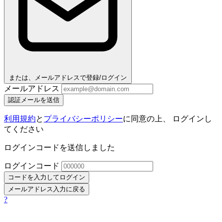
または、メールアドレスで登録/ログイン
メールアドレス
認証メールを送信
利用規約
と
プライバシーポリシー
に同意の上、 ログインし
てください
ログインコードを送信しました
ログインコード
コードを入力してログイン
メールアドレス入力に戻る
?