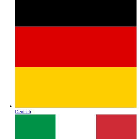
Deutsch