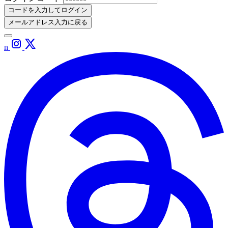
コードを入力してログイン
メールアドレス入力に戻る
n