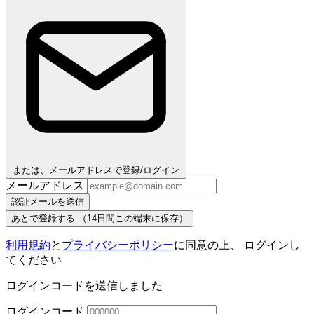
または、メールアドレスで登録/ログイン
メールアドレス
認証メールを送信
あとで登録する
（14日間この端末に保存）
利用規約
と
プライバシーポリシー
に同意の上、 ログインし
てください
ログインコードを送信しました
ログインコード