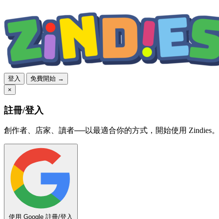
登入
免費開始 →
×
註冊/登入
創作者、店家、讀者──以最適合你的方式，開始使用 Zindies
使用 Google 註冊/登入