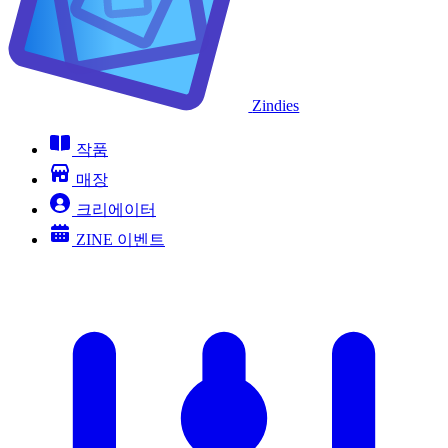
Zindies
작품
매장
크리에이터
ZINE 이벤트