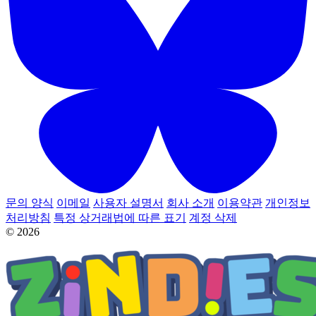
문의 양식
이메일
사용자 설명서
회사 소개
이용약관
개인정보
처리방침
특정 상거래법에 따른 표기
계정 삭제
© 2026