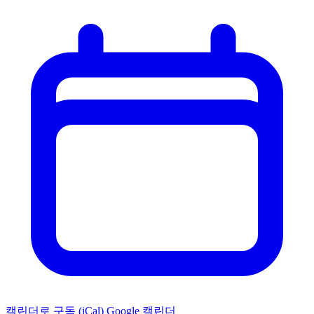
캘린더로 구독 (iCal)
Google 캘린더