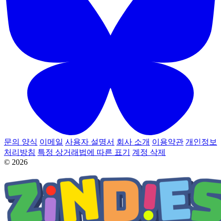
문의 양식
이메일
사용자 설명서
회사 소개
이용약관
개인정보
처리방침
특정 상거래법에 따른 표기
계정 삭제
© 2026