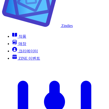
Zindies
작품
매장
크리에이터
ZINE 이벤트