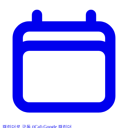
캘린더로 구독 (iCal)
Google 캘린더