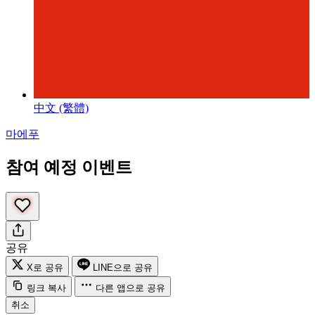
中文 (繁體)
마에푸
참여 예정 이벤트
공유
X로 공유
LINE으로 공유
링크 복사
다른 앱으로 공유
취소