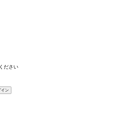
ください
グイン