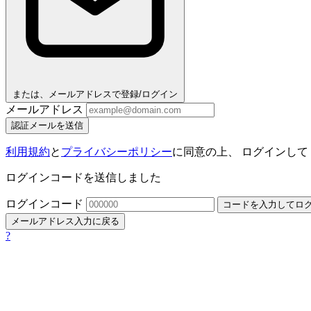
または、メールアドレスで登録/ログイン
メールアドレス
認証メールを送信
利用規約
と
プライバシーポリシー
に同意の上、 ログインして
ログインコードを送信しました
ログインコード
コードを入力してロ
メールアドレス入力に戻る
?