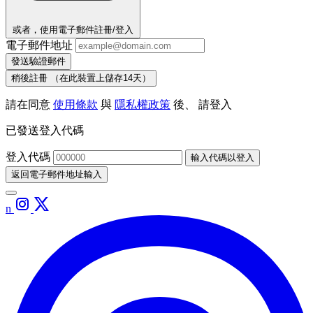
或者，使用電子郵件註冊/登入
電子郵件地址
發送驗證郵件
稍後註冊
（在此裝置上儲存14天）
請在同意
使用條款
與
隱私權政策
後、 請登入
已發送登入代碼
登入代碼
輸入代碼以登入
返回電子郵件地址輸入
n