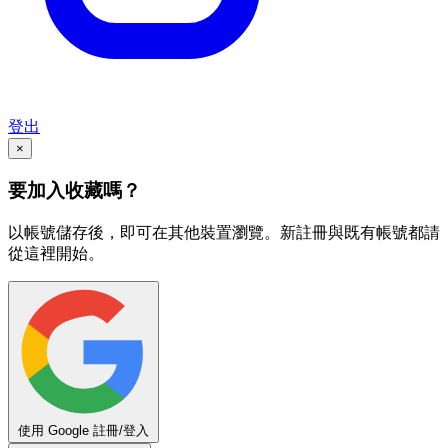
登出
×
要加入收藏嗎？
以帳號儲存後，即可在其他裝置瀏覽。新註冊與既有帳號都請
從這裡開始。
使用 Google 註冊/登入