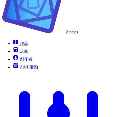
Zindies
作品
店家
創作者
ZINE活動