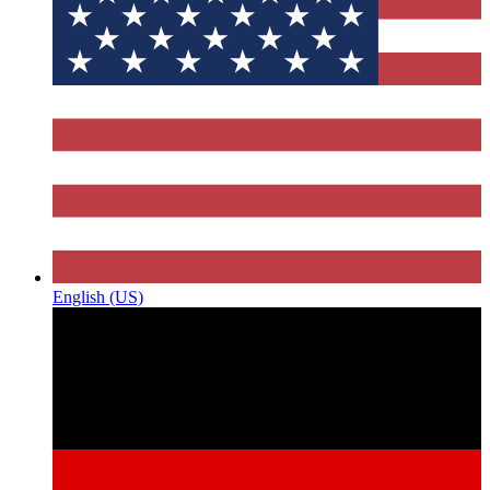
English (US)