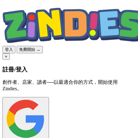
登入
免費開始 →
×
註冊/登入
創作者、店家、讀者──以最適合你的方式，開始使用
Zindies。