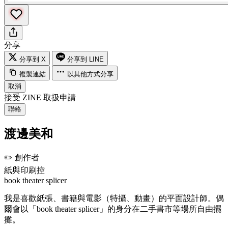
分享
分享到 X
分享到 LINE
複製連結
以其他方式分享
取消
接受 ZINE 取扱申請
聯絡
渡邊美和
✏️
創作者
紙與印刷控
book theater splicer
我是喜歡紙張、書籍與電影（特攝、動畫）的平面設計師。偶
爾會以「book theater splicer」的身分在二手書市等場所自由擺
攤。