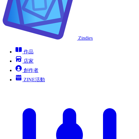
Zindies
作品
店家
創作者
ZINE活動