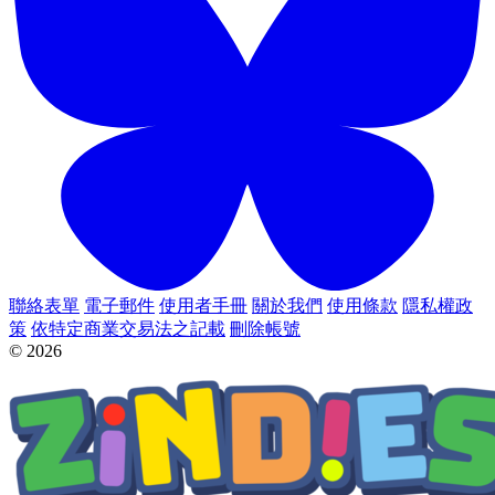
聯絡表單
電子郵件
使用者手冊
關於我們
使用條款
隱私權政
策
依特定商業交易法之記載
刪除帳號
© 2026