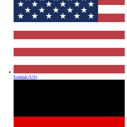
English (US)