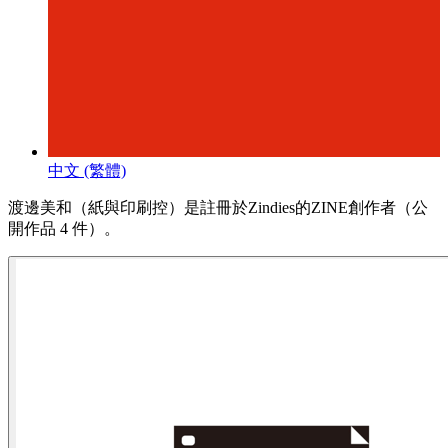
中文 (繁體)
渡邊美和（紙與印刷控）是註冊於Zindies的ZINE創作者（公
開作品 4 件）。