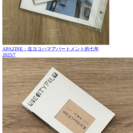
APAZINE：在ヨコハマアパートメント的七年
2025/7