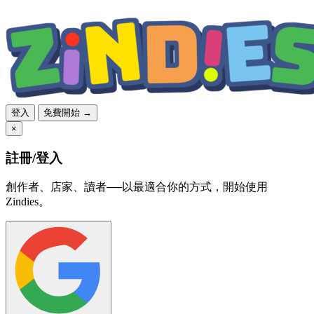
登入
免費開始 →
×
註冊/登入
創作者、店家、讀者──以最適合你的方式，開始使用
Zindies。