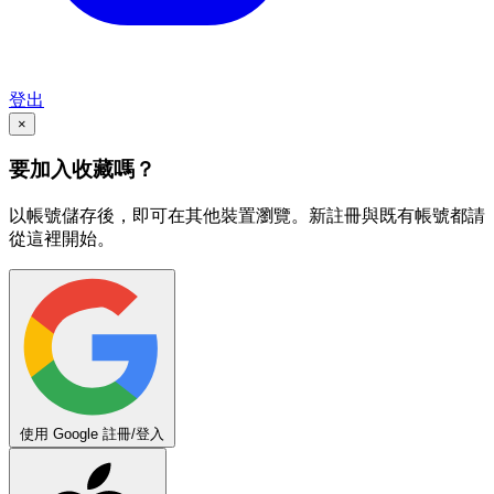
登出
×
要加入收藏嗎？
以帳號儲存後，即可在其他裝置瀏覽。新註冊與既有帳號都請
從這裡開始。
使用 Google 註冊/登入