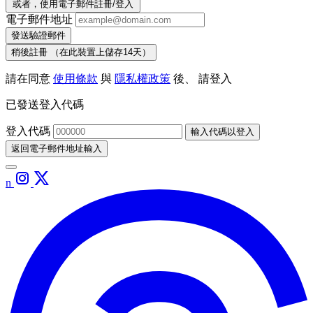
或者，使用電子郵件註冊/登入
電子郵件地址
發送驗證郵件
稍後註冊
（在此裝置上儲存14天）
請在同意
使用條款
與
隱私權政策
後、 請登入
已發送登入代碼
登入代碼
輸入代碼以登入
返回電子郵件地址輸入
n