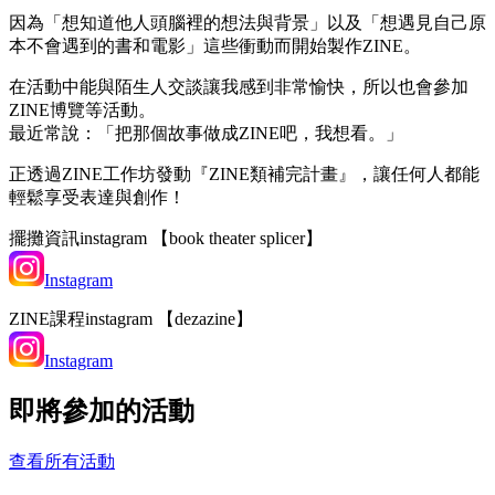
因為「想知道他人頭腦裡的想法與背景」以及「想遇見自己原
本不會遇到的書和電影」這些衝動而開始製作ZINE。
在活動中能與陌生人交談讓我感到非常愉快，所以也會參加
ZINE博覽等活動。
最近常說：「把那個故事做成ZINE吧，我想看。」
正透過ZINE工作坊發動『ZINE類補完計畫』，讓任何人都能
輕鬆享受表達與創作！
擺攤資訊instagram 【book theater splicer】
Instagram
ZINE課程instagram 【dezazine】
Instagram
即將參加的活動
查看所有活動