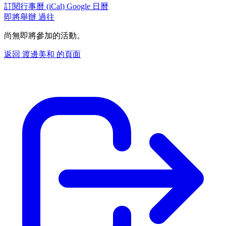
訂閱行事曆 (iCal)
Google 日曆
即將舉辦
過往
尚無即將參加的活動。
返回 渡邊美和 的頁面