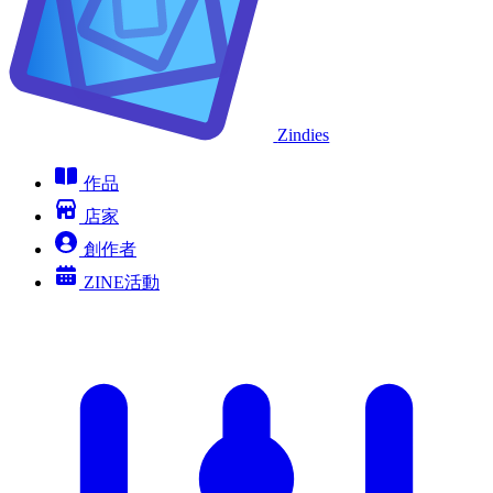
Zindies
作品
店家
創作者
ZINE活動