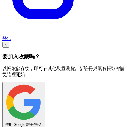
登出
×
要加入收藏嗎？
以帳號儲存後，即可在其他裝置瀏覽。新註冊與既有帳號都請
從這裡開始。
使用 Google 註冊/登入