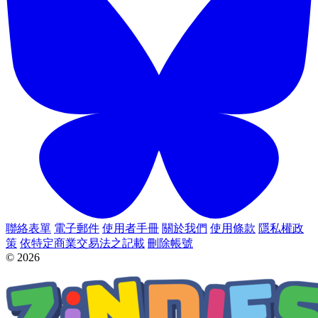
聯絡表單
電子郵件
使用者手冊
關於我們
使用條款
隱私權政
策
依特定商業交易法之記載
刪除帳號
© 2026