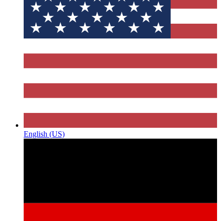
English (US)