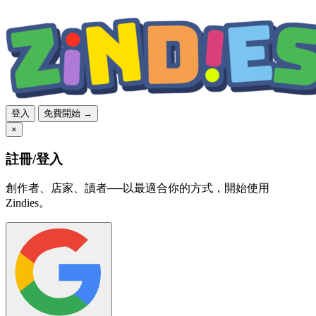
登入
免費開始 →
×
註冊/登入
創作者、店家、讀者──以最適合你的方式，開始使用
Zindies。