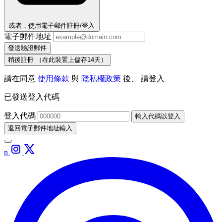
或者，使用電子郵件註冊/登入
電子郵件地址
發送驗證郵件
稍後註冊
（在此裝置上儲存14天）
請在同意
使用條款
與
隱私權政策
後、 請登入
已發送登入代碼
登入代碼
輸入代碼以登入
返回電子郵件地址輸入
n