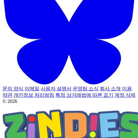
문의 양식
이메일
사용자 설명서
운영팀 소식
회사 소개
이용
약관
개인정보 처리방침
특정 상거래법에 따른 표기
계정 삭제
© 2026