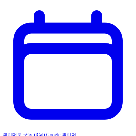
캘린더로 구독 (iCal)
Google 캘린더