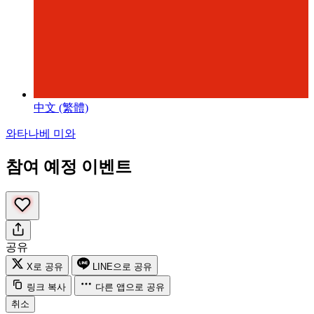
中文 (繁體)
와타나베 미와
참여 예정 이벤트
공유
X로 공유
LINE으로 공유
링크 복사
다른 앱으로 공유
취소