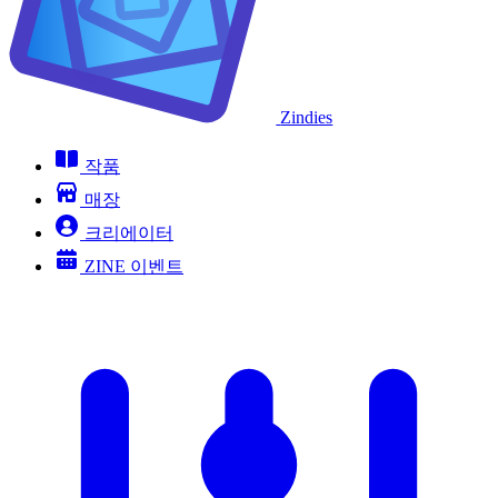
Zindies
작품
매장
크리에이터
ZINE 이벤트