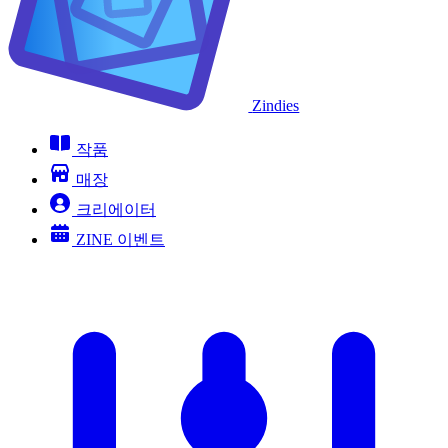
Zindies
작품
매장
크리에이터
ZINE 이벤트