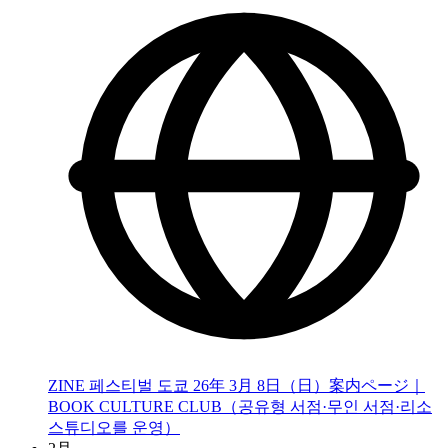
ZINE 페스티벌 도쿄 26年 3月 8日（日）案内ページ｜
BOOK CULTURE CLUB（공유형 서점·무인 서점·리소
스튜디오를 운영）