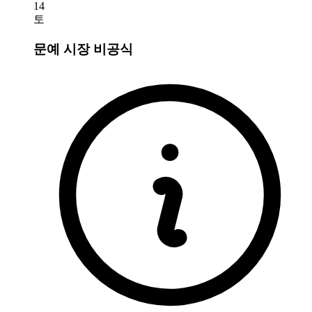
14
토
문예 시장
비공식