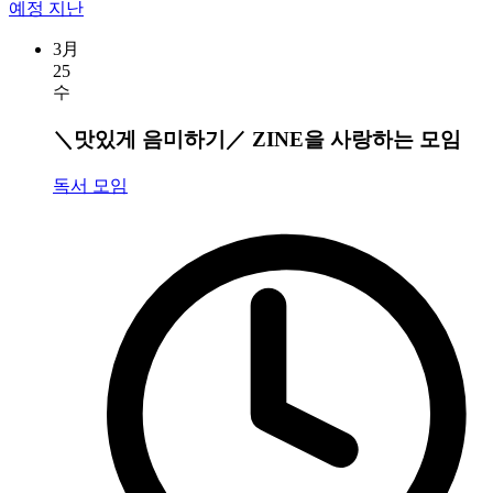
예정
지난
3月
25
수
＼맛있게 음미하기／ ZINE을 사랑하는 모임
독서 모임