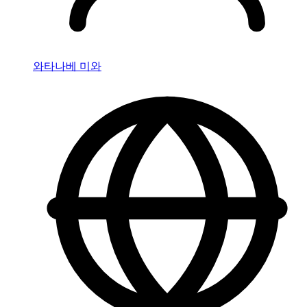
와타나베 미와