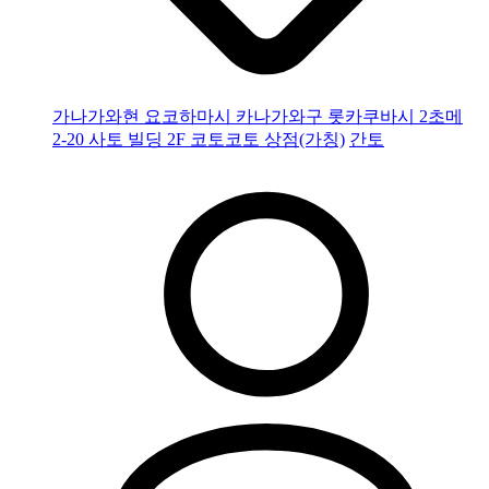
가나가와현 요코하마시 카나가와구 롯카쿠바시 2초메
2-20 사토 빌딩 2F 코토코토 상점(가칭)
간토