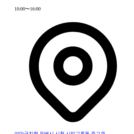
10:00〜16:00
야마구치현 우베시 시청 시민교류동
주고쿠