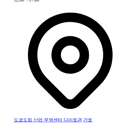
도쿄도립 산업·무역센터 다이토관
간토