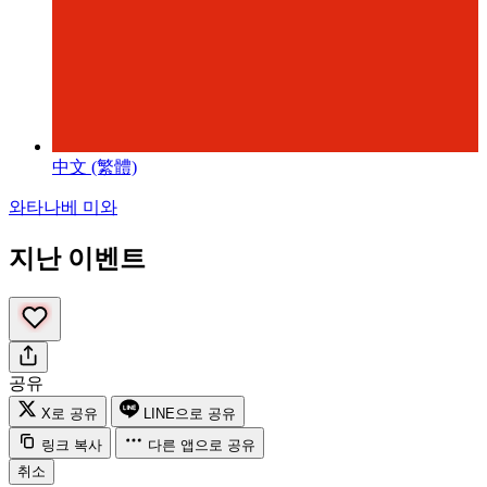
中文 (繁體)
와타나베 미와
지난 이벤트
공유
X로 공유
LINE으로 공유
링크 복사
다른 앱으로 공유
취소