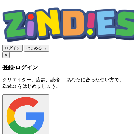
ログイン
はじめる →
×
登録/ログイン
クリエイター、店舗、読者──あなたに合った使い方で、
Zindies をはじめましょう。