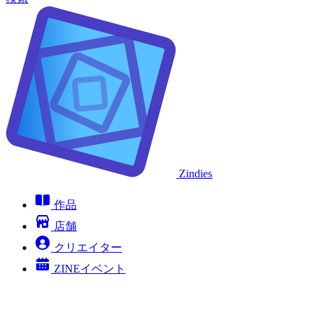
Zindies
作品
店舗
クリエイター
ZINEイベント