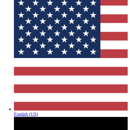
English (US)