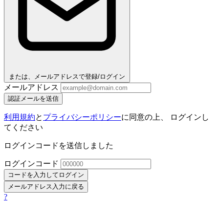
または、メールアドレスで登録/ログイン
メールアドレス
認証メールを送信
利用規約
と
プライバシーポリシー
に同意の上、 ログインし
てください
ログインコードを送信しました
ログインコード
コードを入力してログイン
メールアドレス入力に戻る
?