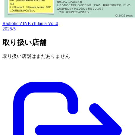
Radiotic ZINE chilaula Vol.0
2025/5
取り扱い店舗
取り扱い店舗はまだありません