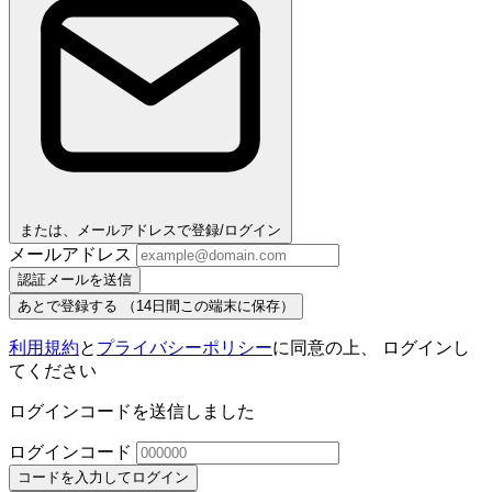
または、メールアドレスで登録/ログイン
メールアドレス
認証メールを送信
あとで登録する
（14日間この端末に保存）
利用規約
と
プライバシーポリシー
に同意の上、 ログインし
てください
ログインコードを送信しました
ログインコード
コードを入力してログイン