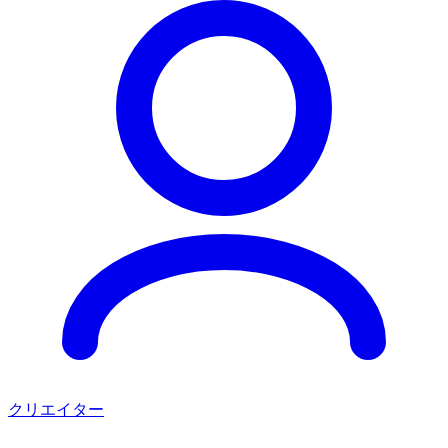
クリエイター