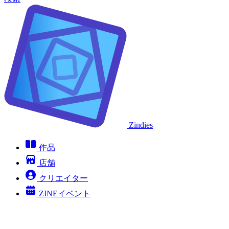
Zindies
作品
店舗
クリエイター
ZINEイベント