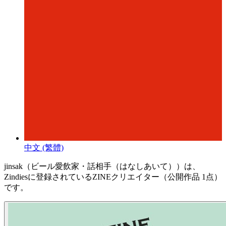
中文 (繁體)
jinsak（ビール愛飲家・話相手（はなしあいて））は、
Zindiesに登録されているZINEクリエイター（公開作品 1点）
です。