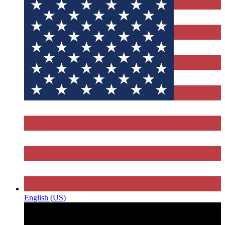
English (US)