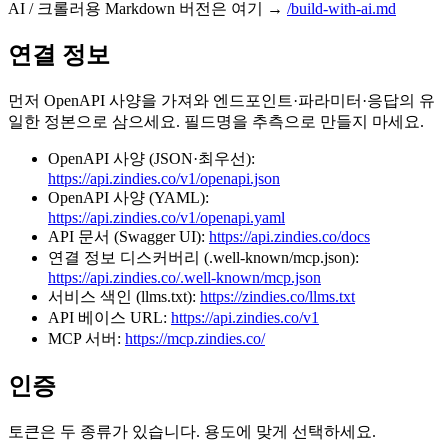
AI / 크롤러용 Markdown 버전은 여기 →
/build-with-ai.md
연결 정보
먼저 OpenAPI 사양을 가져와 엔드포인트·파라미터·응답의 유
일한 정본으로 삼으세요. 필드명을 추측으로 만들지 마세요.
OpenAPI 사양 (JSON·최우선):
https://api.zindies.co/v1/openapi.json
OpenAPI 사양 (YAML):
https://api.zindies.co/v1/openapi.yaml
API 문서 (Swagger UI):
https://api.zindies.co/docs
연결 정보 디스커버리 (.well-known/mcp.json):
https://api.zindies.co/.well-known/mcp.json
서비스 색인 (llms.txt):
https://zindies.co/llms.txt
API 베이스 URL:
https://api.zindies.co/v1
MCP 서버:
https://mcp.zindies.co/
인증
토큰은 두 종류가 있습니다. 용도에 맞게 선택하세요.