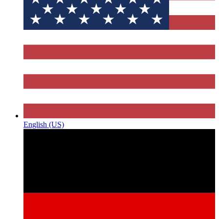
English (US)