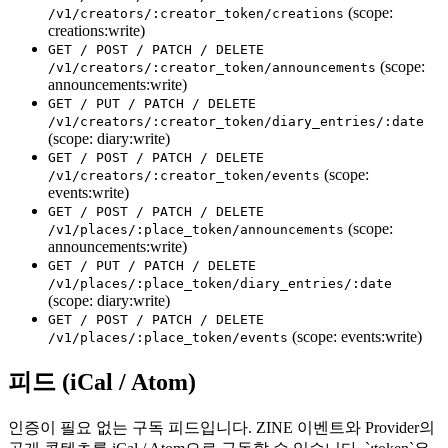
(scope:
/v1/creators/:creator_token/creations
creations:write)
GET / POST / PATCH / DELETE
(scope:
/v1/creators/:creator_token/announcements
announcements:write)
GET / PUT / PATCH / DELETE
/v1/creators/:creator_token/diary_entries/:date
(scope: diary:write)
GET / POST / PATCH / DELETE
(scope:
/v1/creators/:creator_token/events
events:write)
GET / POST / PATCH / DELETE
(scope:
/v1/places/:place_token/announcements
announcements:write)
GET / PUT / PATCH / DELETE
/v1/places/:place_token/diary_entries/:date
(scope: diary:write)
GET / POST / PATCH / DELETE
(scope: events:write)
/v1/places/:place_token/events
피드 (iCal / Atom)
인증이 필요 없는 구독 피드입니다. ZINE 이벤트와 Provider의