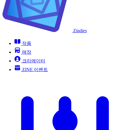
Zindies
작품
매장
크리에이터
ZINE 이벤트