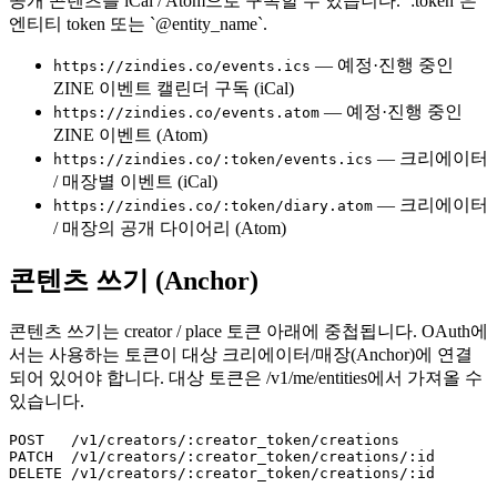
공개 콘텐츠를 iCal / Atom으로 구독할 수 있습니다. `:token`은
엔티티 token 또는 `@entity_name`.
— 예정·진행 중인
https://zindies.co/events.ics
ZINE 이벤트 캘린더 구독 (iCal)
— 예정·진행 중인
https://zindies.co/events.atom
ZINE 이벤트 (Atom)
— 크리에이터
https://zindies.co/:token/events.ics
/ 매장별 이벤트 (iCal)
— 크리에이터
https://zindies.co/:token/diary.atom
/ 매장의 공개 다이어리 (Atom)
콘텐츠 쓰기 (Anchor)
콘텐츠 쓰기는 creator / place 토큰 아래에 중첩됩니다. OAuth에
서는 사용하는 토큰이 대상 크리에이터/매장(Anchor)에 연결
되어 있어야 합니다. 대상 토큰은 /v1/me/entities에서 가져올 수
있습니다.
POST   /v1/creators/:creator_token/creations

PATCH  /v1/creators/:creator_token/creations/:id

DELETE /v1/creators/:creator_token/creations/:id