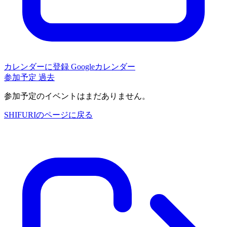
カレンダーに登録
Googleカレンダー
参加予定
過去
参加予定のイベントはまだありません。
SHIFURIのページに戻る