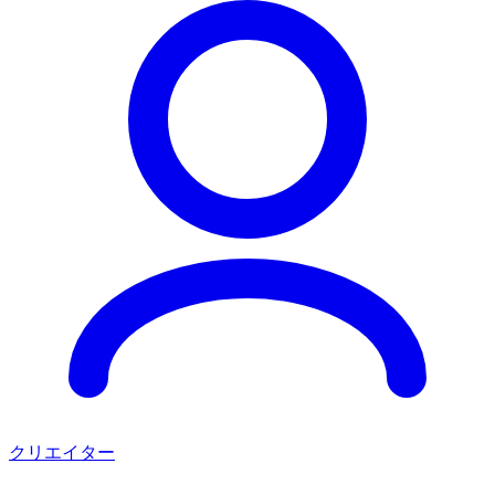
クリエイター