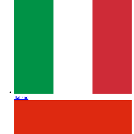
Italiano