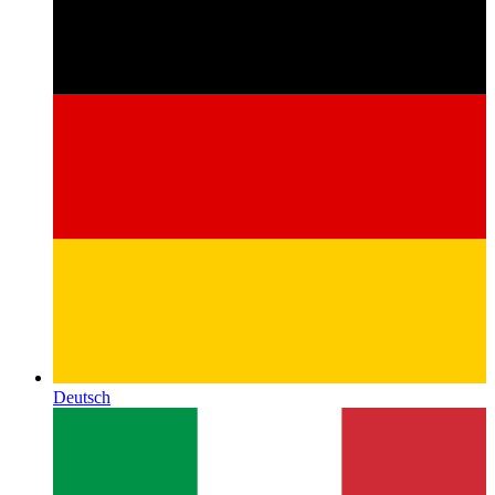
Deutsch