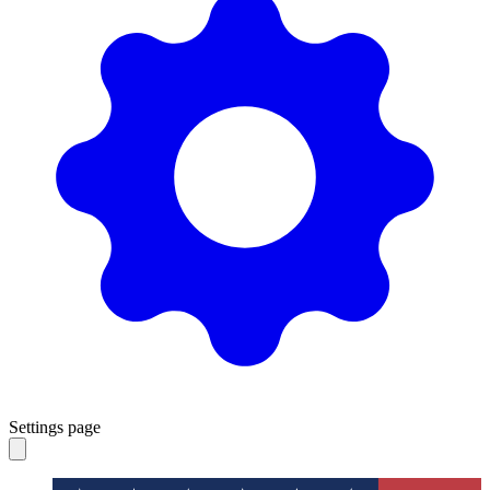
Settings page