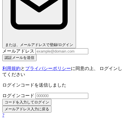
または、メールアドレスで登録/ログイン
メールアドレス
認証メールを送信
利用規約
と
プライバシーポリシー
に同意の上、 ログインし
てください
ログインコードを送信しました
ログインコード
コードを入力してログイン
メールアドレス入力に戻る
?