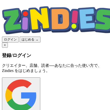
ログイン
はじめる →
×
登録/ログイン
クリエイター、店舗、読者──あなたに合った使い方で、
Zindies をはじめましょう。