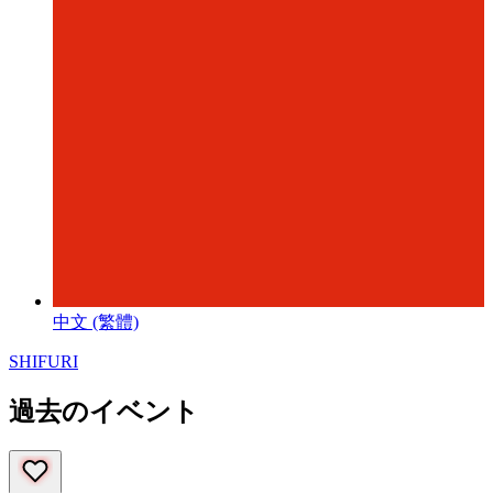
中文 (繁體)
SHIFURI
過去のイベント