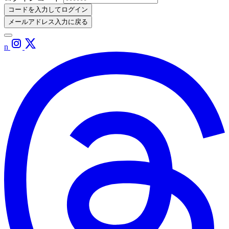
コードを入力してログイン
メールアドレス入力に戻る
n