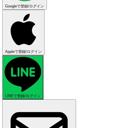
Googleで登録/ログイン
Appleで登録/ログイン
LINEで登録/ログイン