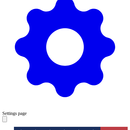
Settings page