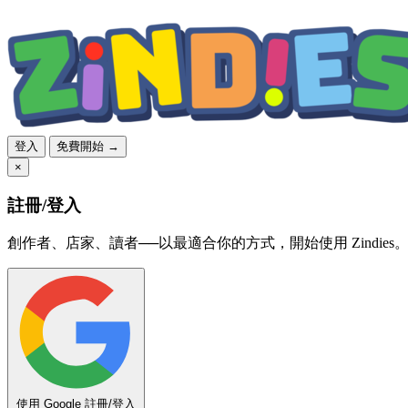
登入
免費開始 →
×
註冊/登入
創作者、店家、讀者──以最適合你的方式，開始使用 Zindies
使用 Google 註冊/登入