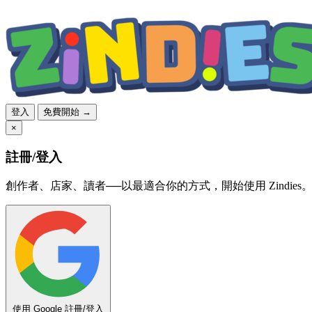
登入
免費開始 →
×
註冊/登入
創作者、店家、讀者──以最適合你的方式，開始使用 Zindies
使用 Google 註冊/登入