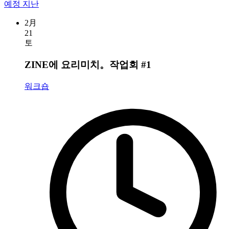
예정
지난
2月
21
토
ZINE에 요리미치。작업회 #1
워크숍