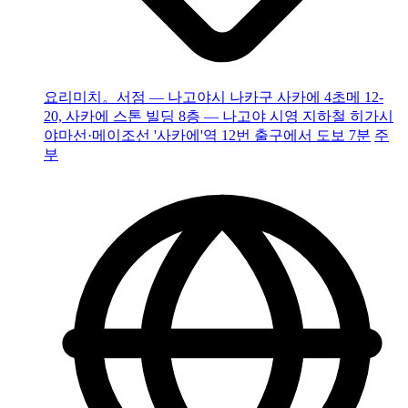
요리미치。서점 — 나고야시 나카구 사카에 4초메 12-
20, 사카에 스톤 빌딩 8층 — 나고야 시영 지하철 히가시
야마선·메이조선 '사카에'역 12번 출구에서 도보 7분
주
부