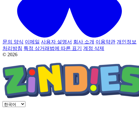
문의 양식
이메일
사용자 설명서
회사 소개
이용약관
개인정보
처리방침
특정 상거래법에 따른 표기
계정 삭제
© 2026