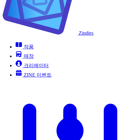
Zindies
작품
매장
크리에이터
ZINE 이벤트