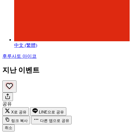
中文 (繁體)
후루사토 아이코
지난 이벤트
공유
X로 공유
LINE으로 공유
링크 복사
다른 앱으로 공유
취소