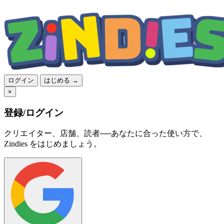
ログイン
はじめる →
×
登録/ログイン
クリエイター、店舗、読者──あなたに合った使い方で、
Zindies をはじめましょう。