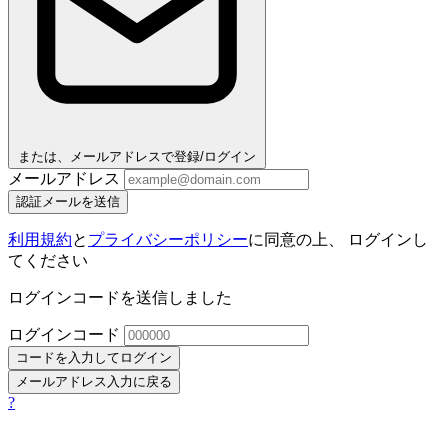
または、メールアドレスで登録/ログイン
メールアドレス
認証メールを送信
利用規約
と
プライバシーポリシー
に同意の上、 ログインし
てください
ログインコードを送信しました
ログインコード
コードを入力してログイン
メールアドレス入力に戻る
?