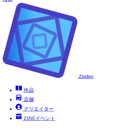
Zindies
作品
店舗
クリエイター
ZINEイベント