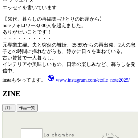
エッセイを書いています
【50代、暮らしの再編集─ひとりの部屋から】
noteフォロワー3,000人を超えました。
ありがたいことです！
・・・・・・・・・・
元専業主婦。夫と突然の離婚。ほぼ0からの再出発。2人の息
子との時間に揺れながらも、静かに日々を重ねている。
古い賃貸で一人暮らし。
インテリアや美味しいもの、日常の楽しみなど、暮らしを発
信中。
instaもやってます。
www.instagram.com/etoile_note2025/
ZINE
注目
作品一覧