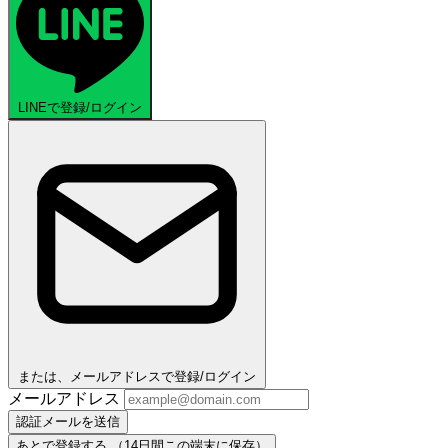
LINEで登録/ログイン
または、メールアドレスで登録/ログイン
メールアドレス
認証メールを送信
あとで登録する
（14日間この端末に保存）