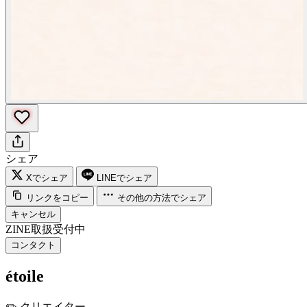
シェア
Xでシェア
LINEでシェア
リンクをコピー
その他の方法でシェア
キャンセル
ZINE取扱受付中
コンタクト
étoile
✏️
クリエイター