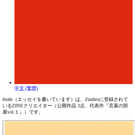
中文 (繁體)
étoile（エッセイを書いています）は、Zindiesに登録されて
いるZINEクリエイター（公開作品 3点、代表作『言葉の部
屋vol.１』）です。