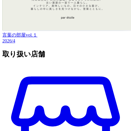
言葉の部屋vol.１
2026/4
取り扱い店舗