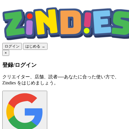
ログイン
はじめる →
×
登録/ログイン
クリエイター、店舗、読者──あなたに合った使い方で、
Zindies をはじめましょう。