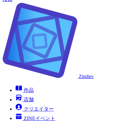
Zindies
作品
店舗
クリエイター
ZINEイベント