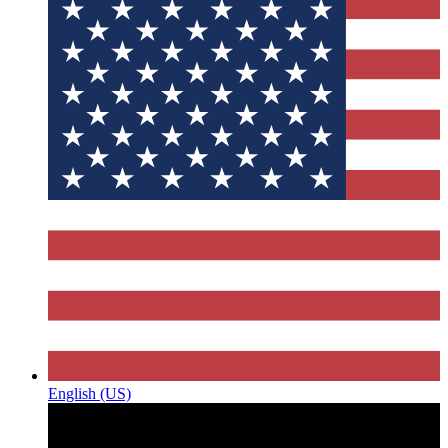
English (US)